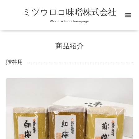
ミツウロコ味噌株式会社
Welcome to our homepage
商品紹介
贈答用