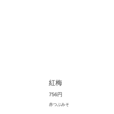
紅梅
756円
赤つぶみそ