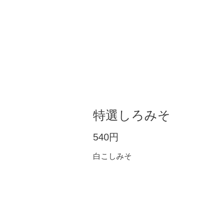
特選しろみそ
540円
白こしみそ