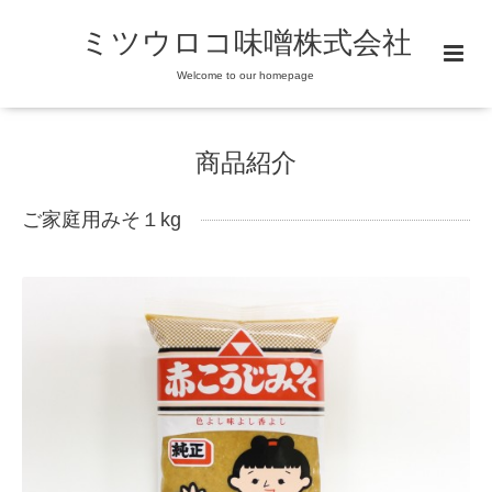
ミツウロコ味噌株式会社
Welcome to our homepage
商品紹介
ご家庭用みそ１kg